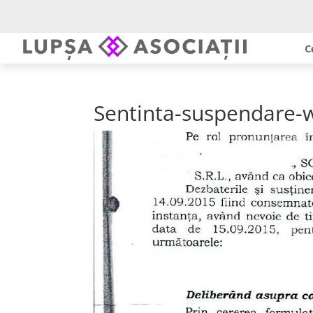
C
Sentinta-suspendare-w