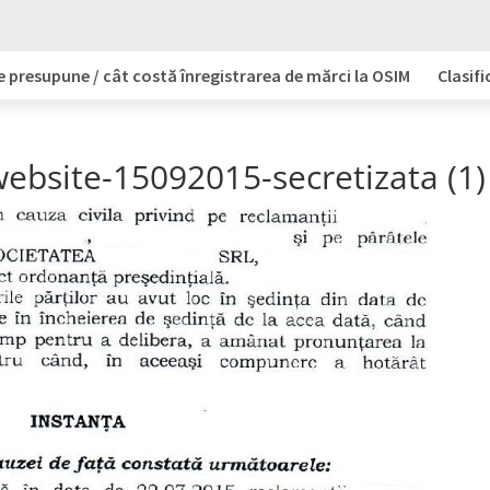
e presupune / cât costă înregistrarea de mărci la OSIM
Clasifi
ebsite-15092015-secretizata (1)