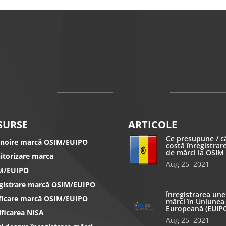
SURSE
ARTICOLE
Ce presupune / c
nnoire marcă OSIM/EUIPO
costă înregistrar
de mărci la OSIM
itorizare marca
Aug 25, 2021
M/EUIPO
egistrare marcă OSIM/EUIPO
Înregistrarea une
ificare marcă OSIM/EUIPO
mărci în Uniunea
Europeană (EUIP
ificarea NISA
Aug 25, 2021