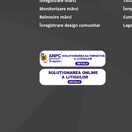
Înregistrare mărci
Totu
Monitorizare mărci
Înre
Reînnoire mărci
Cum 
Înregistrare design comunitar
Lege