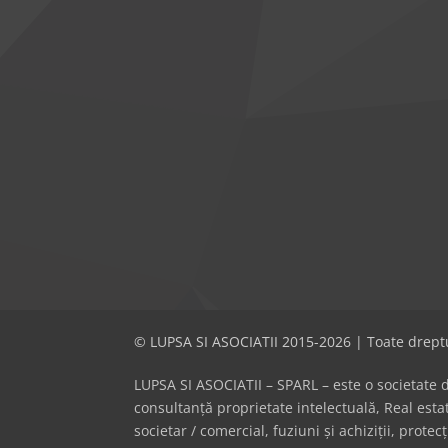
© LUPSA SI ASOCIATII 2015-2026 | Toate dreptu
LUPSA SI ASOCIATII – SPARL – este o societate de 
consultanță proprietate intelectuală, Real es
societar / comercial, fuziuni și achiziții, prote