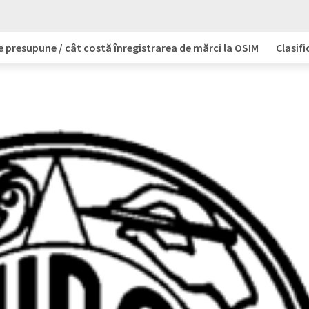
e presupune / cât costă înregistrarea de mărci la OSIM
Clasifi