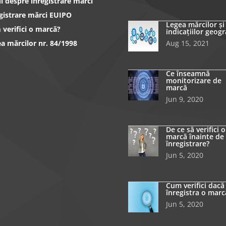
l despre înregistrare mărci
gistrare mărci EUIPO
Legea mărcilor și
verifici o marcă?
indicațiilor geogr
a mărcilor nr. 84/1998
Aug 15, 2021
Ce înseamnă
monitorizare de
marcă
Jun 9, 2020
De ce să verifici o
marcă înainte de
înregistrare?
Jun 5, 2020
Cum verifici dacă
înregistra o marc
Jun 5, 2020