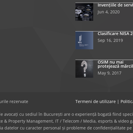
Invențiile de serv
Jun 4, 2020
Clasificare NISA 
Sep 16, 2019
OSIM nu mai
protejează mărcil
May 9, 2017
rile rezervate
Termeni de utilizare
|
Politi
avocați cu sediul în București are o experiență bogată fiind specializat
tate & Property Management, IT / Telecom / Media, esports & video
cția datelor cu caracter personal și probleme de confidențialitate pe 