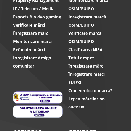
Property Management
Monitorizare marca
IT / Telecom / Media
OSIM/EUIPO
Esports & video gaming
Înregistrare marcă
Verificare mărci
OSIM/EUIPO
Înregistrare mărci
Verificare marcă
Monitorizare mărci
OSIM/EUIPO
Reînnoire mărci
Clasificarea NISA
Înregistrare design
Totul despre
comunitar
înregistrare mărci
Înregistrare mărci
EUIPO
Cum verifici o marcă?
Legea mărcilor nr.
84/1998