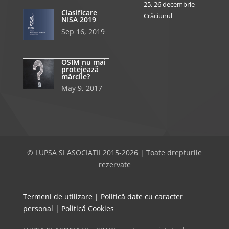
25, 26 decembrie –
Clasificare
Crăciunul
NISA 2019
Sep 16, 2019
OSIM nu mai
protejează
mărcile?
May 9, 2017
© LUPSA SI ASOCIATII 2015-2026 | Toate drepturile
rezervate
Termeni de utilizare
|
Politică date cu caracter
personal
|
Politică Cookies