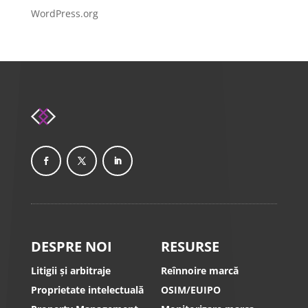
WordPress.org
DESPRE NOI
RESURSE
Litigii și arbitraje
Reînnoire marcă
Proprietate intelectuală
OSIM/EUIPO