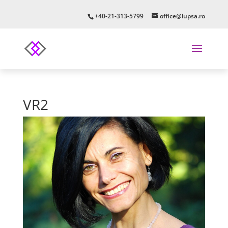
+40-21-313-5799
office@lupsa.ro
VR2