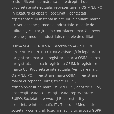
cesiuni/licențe de mărci sau alte drepturi de
proprietate intelectuală, reprezentare la OSIM/EUIPO
în legătură cu opoziții, observații, contestații,
reprezentare în instanță în acțiuni în anulare marcă,
brevet, desene și modele industriale, modele de
utilitate și/sau acțiuni în contrafacere marcă, brevet,
desene și modele industriale, modele de utilitate.
LUPȘA ȘI ASOCIAȚII S.R.L. acordă ca AGENȚIE DE
PROPRIETATE INTELECTUALĂ asistență în legătură cu:
inregistrare marca, inregistrare marca OSIM, marca
inregistrata, marca inregistrata OSIM, Inregistrare
marca UE, Proprietate intelectuală, Verificare mărci
OSIM/EUIPO, înregistrare mărci OSIM, inregistrare
marca europeana, inregistrare EUIPO,
reînnoire/cesiune mărci OSIM/EUIPO, opoziție OSIM,
observații OSIM, contestații OSIM, reprezentare
EUIPO. Societate de Avocați București, Litigii
proprietate intelectuală, IT / Telecom / Media, drept
societar / comercial, fuziuni și achiziții, avocati GDPR,