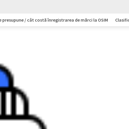
e presupune / cât costă înregistrarea de mărci la OSIM
Clasifi