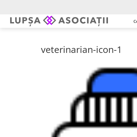
C
veterinarian-icon-1