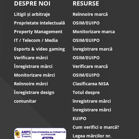
DESPRE NOI
RESURSE
Litigii și arbitraje
Reînnoire marcă
Proprietate intelectuală
OSIM/EUIPO
Property Management
Monitorizare marca
IT / Telecom / Media
OSIM/EUIPO
Esports & video gaming
Înregistrare marcă
Verificare mărci
OSIM/EUIPO
Înregistrare mărci
Verificare marcă
Monitorizare mărci
OSIM/EUIPO
Reînnoire mărci
Clasificarea NISA
Înregistrare design
Totul despre
comunitar
înregistrare mărci
Înregistrare mărci
EUIPO
Cum verifici o marcă?
Legea mărcilor nr.