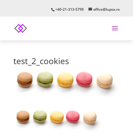
+40-21-313-5799
office@lupsa.ro
test_2_cookies