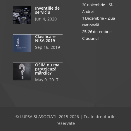
30 noiembrie – Sf.
Invențiile de
Andrei
serviciu
1 Decembrie – Ziua
Jun 4, 2020
Națională
25, 26 decembrie –
Clasificare
Crăciunul
NISA 2019
Sep 16, 2019
OSIM nu mai
protejează
mărcile?
May 9, 2017
© LUPSA SI ASOCIATII 2015-2026 | Toate drepturile
rezervate