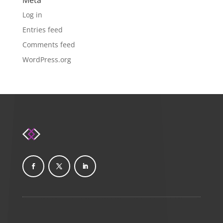
Log in
Entries feed
Comments feed
WordPress.org