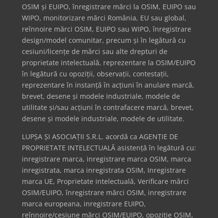
OSIM și EUIPO, înregistrare mărci la OSIM, EUIPO sau
WIPO, monitorizare mărci România, EU sau global,
reînnoire mărci OSIM, EUIPO sau WIPO, înregistrare
design/model comunitar, precum și în legătură cu
cesiuni/licențe de mărci sau alte drepturi de
proprietate intelectuală, reprezentare la OSIM/EUIPO
în legătură cu opoziții, observații, contestații,
reprezentare în instanță în acțiuni în anulare marcă,
brevet, desene și modele industriale, modele de
utilitate și/sau acțiuni în contrafacere marcă, brevet,
desene și modele industriale, modele de utilitate.
LUPȘA ȘI ASOCIAȚII S.R.L. acordă ca AGENȚIE DE
PROPRIETATE INTELECTUALĂ asistență în legătură cu:
inregistrare marca, inregistrare marca OSIM, marca
inregistrata, marca inregistrata OSIM, Inregistrare
marca UE, Proprietate intelectuală, Verificare mărci
OSIM/EUIPO, înregistrare mărci OSIM, inregistrare
marca europeana, inregistrare EUIPO,
reînnoire/cesiune mărci OSIM/EUIPO, opoziție OSIM,