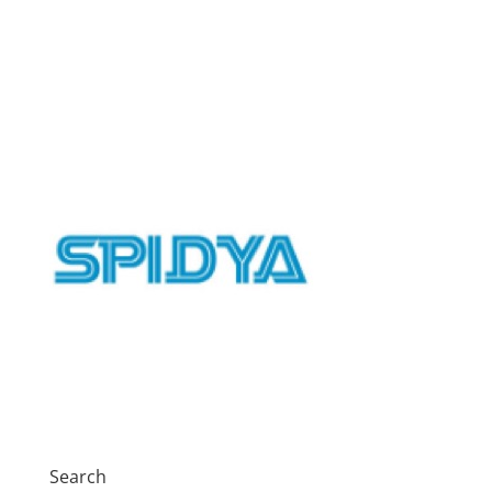
Search