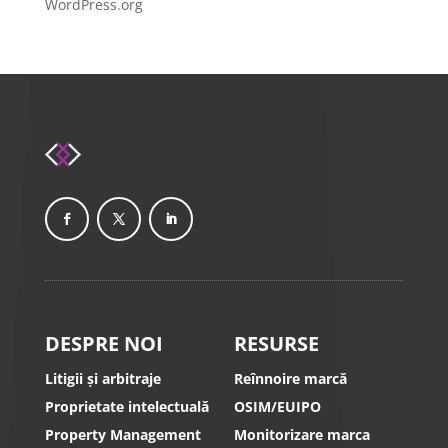
WordPress.org
DESPRE NOI
RESURSE
Litigii și arbitraje
Reînnoire marcă
Proprietate intelectuală
OSIM/EUIPO
Property Management
Monitorizare marca