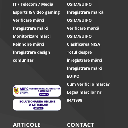
IT / Telecom / Media
OSIM/EUIPO
Esports & video gaming
Înregistrare marcă
Verificare mărci
OSIM/EUIPO
Înregistrare mărci
Verificare marcă
Monitorizare mărci
OSIM/EUIPO
Reînnoire mărci
Clasificarea NISA
Înregistrare design
Totul despre
comunitar
înregistrare mărci
Înregistrare mărci
EUIPO
Cum verifici o marcă?
Legea mărcilor nr.
84/1998
ARTICOLE
CONTACT