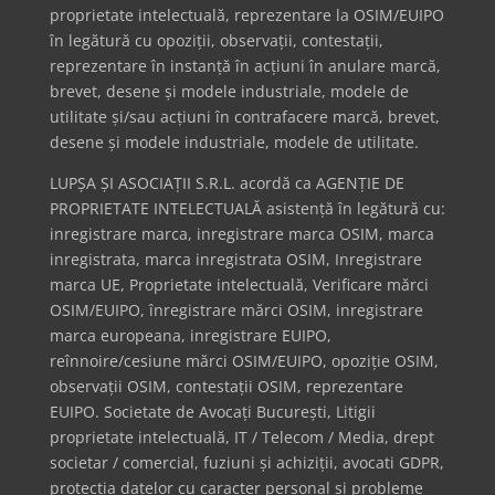
proprietate intelectuală, reprezentare la OSIM/EUIPO
în legătură cu opoziții, observații, contestații,
reprezentare în instanță în acțiuni în anulare marcă,
brevet, desene și modele industriale, modele de
utilitate și/sau acțiuni în contrafacere marcă, brevet,
desene și modele industriale, modele de utilitate.
LUPȘA ȘI ASOCIAȚII S.R.L. acordă ca AGENȚIE DE
PROPRIETATE INTELECTUALĂ asistență în legătură cu:
inregistrare marca, inregistrare marca OSIM, marca
inregistrata, marca inregistrata OSIM, Inregistrare
marca UE, Proprietate intelectuală, Verificare mărci
OSIM/EUIPO, înregistrare mărci OSIM, inregistrare
marca europeana, inregistrare EUIPO,
reînnoire/cesiune mărci OSIM/EUIPO, opoziție OSIM,
observații OSIM, contestații OSIM, reprezentare
EUIPO. Societate de Avocați București, Litigii
proprietate intelectuală, IT / Telecom / Media, drept
societar / comercial, fuziuni și achiziții, avocati GDPR,
protecția datelor cu caracter personal și probleme