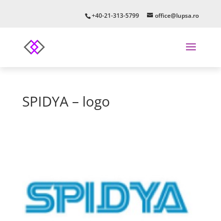
+40-21-313-5799
office@lupsa.ro
SPIDYA – logo