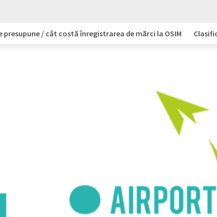
e presupune / cât costă înregistrarea de mărci la OSIM
Clasifi