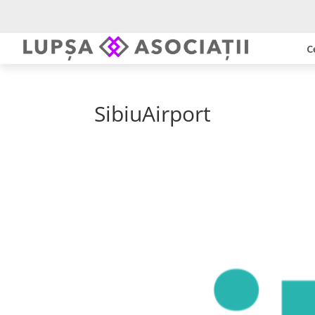
C
SibiuAirport