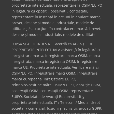
proprietate intelectuală, reprezentare la OSIM/EUIPO
în legătură cu opoziții, observații, contestații,
reprezentare în instanță în acțiuni în anulare marcă,
brevet, desene și modele industriale, modele de
utilitate și/sau acțiuni în contrafacere marcă, brevet,
desene și modele industriale, modele de utilitate.
LUPȘA ȘI ASOCIAȚII S.R.L. acordă ca AGENȚIE DE
PROPRIETATE INTELECTUALĂ asistență în legătură cu:
inregistrare marca, inregistrare marca OSIM, marca
inregistrata, marca inregistrata OSIM, Inregistrare
marca UE, Proprietate intelectuală, Verificare mărci
OSIM/EUIPO, înregistrare mărci OSIM, inregistrare
marca europeana, inregistrare EUIPO,
reînnoire/cesiune mărci OSIM/EUIPO, opoziție OSIM,
observații OSIM, contestații OSIM, reprezentare
EUIPO. Societate de Avocați București, Litigii
proprietate intelectuală, IT / Telecom / Media, drept
societar / comercial, fuziuni și achiziții, avocati GDPR,