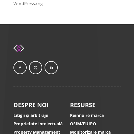
WordPress.org
DESPRE NOI
RESURSE
Litigii și arbitraje
Reînnoire marcă
Proprietate intelectuală
OSIM/EUIPO
Property Management
Monitorizare marca