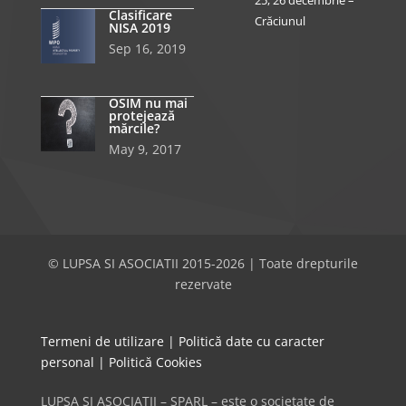
25, 26 decembrie –
Clasificare
Crăciunul
NISA 2019
Sep 16, 2019
OSIM nu mai
protejează
mărcile?
May 9, 2017
© LUPSA SI ASOCIATII 2015-2026 | Toate drepturile
rezervate
Termeni de utilizare
|
Politică date cu caracter
personal
|
Politică Cookies
LUPSA SI ASOCIATII – SPARL – este o societate de