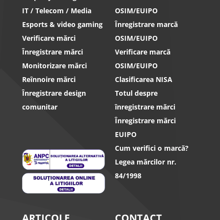
IT / Telecom / Media
OSIM/EUIPO
Esports & video gaming
Înregistrare marcă
Verificare mărci
OSIM/EUIPO
Înregistrare mărci
Verificare marcă
Monitorizare mărci
OSIM/EUIPO
Reînnoire mărci
Clasificarea NISA
Înregistrare design
Totul despre
comunitar
înregistrare mărci
Înregistrare mărci
EUIPO
Cum verifici o marcă?
Legea mărcilor nr.
84/1998
ARTICOLE
CONTACT