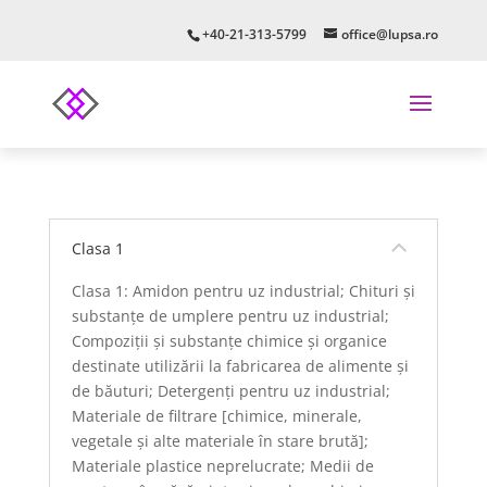
+40-21-313-5799
office@lupsa.ro
Clasa 1
Clasa 1: Amidon pentru uz industrial; Chituri și
substanțe de umplere pentru uz industrial;
Compoziții și substanțe chimice și organice
destinate utilizării la fabricarea de alimente și
de băuturi; Detergenți pentru uz industrial;
Materiale de filtrare [chimice, minerale,
vegetale și alte materiale în stare brută];
Materiale plastice neprelucrate; Medii de