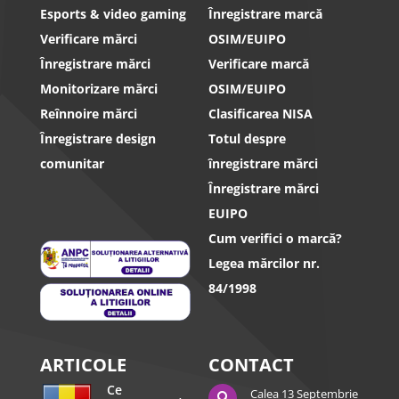
Esports & video gaming
Înregistrare marcă
Verificare mărci
OSIM/EUIPO
Înregistrare mărci
Verificare marcă
Monitorizare mărci
OSIM/EUIPO
Reînnoire mărci
Clasificarea NISA
Înregistrare design
Totul despre
comunitar
înregistrare mărci
Înregistrare mărci
EUIPO
Cum verifici o marcă?
Legea mărcilor nr.
84/1998
ARTICOLE
CONTACT
Ce
Calea 13 Septembrie
