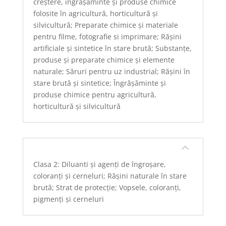
creștere, îngrășăminte și produse chimice
folosite în agricultură, horticultură și
silvicultură; Preparate chimice și materiale
pentru filme, fotografie si imprimare; Rășini
artificiale și sintetice în stare brută; Substanțe,
produse și preparate chimice și elemente
naturale; Săruri pentru uz industrial; Rășini în
stare brută și sintetice; Îngrășăminte și
produse chimice pentru agricultură,
horticultură și silvicultură
Clasa 2: Diluanti și agenți de îngroșare,
coloranți și cerneluri; Rășini naturale în stare
brută; Strat de protecție; Vopsele, coloranți,
pigmenți și cerneluri