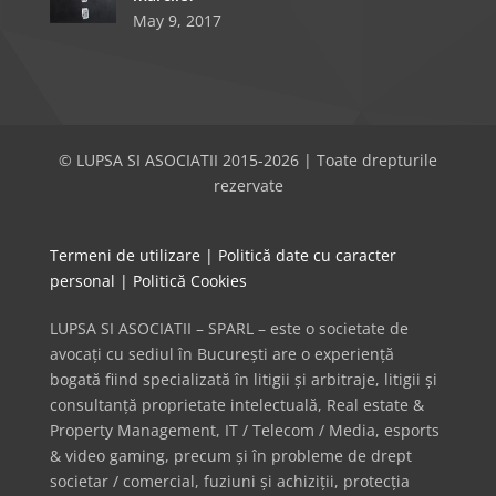
May 9, 2017
© LUPSA SI ASOCIATII 2015-2026 | Toate drepturile
rezervate
Termeni de utilizare
|
Politică date cu caracter
personal
|
Politică Cookies
LUPSA SI ASOCIATII – SPARL – este o societate de
avocați cu sediul în București are o experiență
bogată fiind specializată în litigii și arbitraje, litigii și
consultanță proprietate intelectuală, Real estate &
Property Management, IT / Telecom / Media, esports
& video gaming, precum și în probleme de drept
societar / comercial, fuziuni și achiziții, protecția