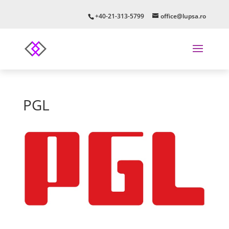
+40-21-313-5799
office@lupsa.ro
PGL