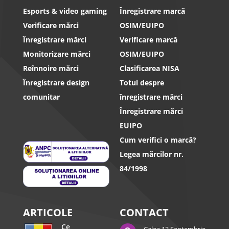
Esports & video gaming
Înregistrare marcă
Verificare mărci
OSIM/EUIPO
Înregistrare mărci
Verificare marcă
Monitorizare mărci
OSIM/EUIPO
Reînnoire mărci
Clasificarea NISA
Înregistrare design
Totul despre
comunitar
înregistrare mărci
Înregistrare mărci
EUIPO
Cum verifici o marcă?
Legea mărcilor nr.
84/1998
ARTICOLE
CONTACT
Ce