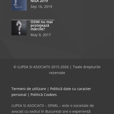
NISA 2019
Sep 16, 2019
OSIM nu mai
protejează
mărcile?
May 9, 2017
© LUPSA SI ASOCIATII 2015-2026 | Toate drepturile
rezervate
Termeni de utilizare
|
Politică date cu caracter
personal
|
Politică Cookies
LUPSA SI ASOCIATII – SPARL – este o societate de
avocați cu sediul în București are o experiență