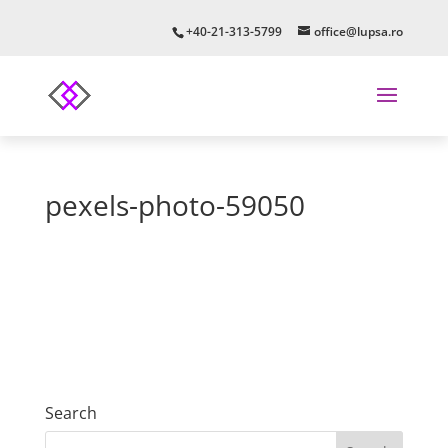
+40-21-313-5799
office@lupsa.ro
pexels-photo-59050
Search