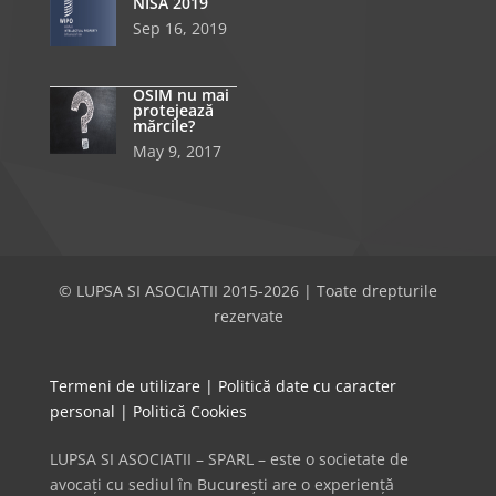
NISA 2019
Sep 16, 2019
OSIM nu mai
protejează
mărcile?
May 9, 2017
© LUPSA SI ASOCIATII 2015-2026 | Toate drepturile
rezervate
Termeni de utilizare
|
Politică date cu caracter
personal
|
Politică Cookies
LUPSA SI ASOCIATII – SPARL – este o societate de
avocați cu sediul în București are o experiență