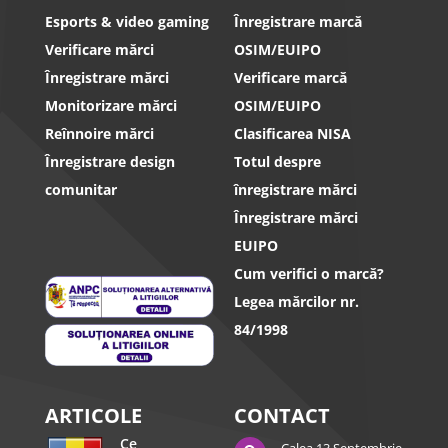
Esports & video gaming
Înregistrare marcă
Verificare mărci
OSIM/EUIPO
Înregistrare mărci
Verificare marcă
Monitorizare mărci
OSIM/EUIPO
Reînnoire mărci
Clasificarea NISA
Înregistrare design
Totul despre
comunitar
înregistrare mărci
Înregistrare mărci
EUIPO
Cum verifici o marcă?
Legea mărcilor nr.
84/1998
ARTICOLE
CONTACT
Ce