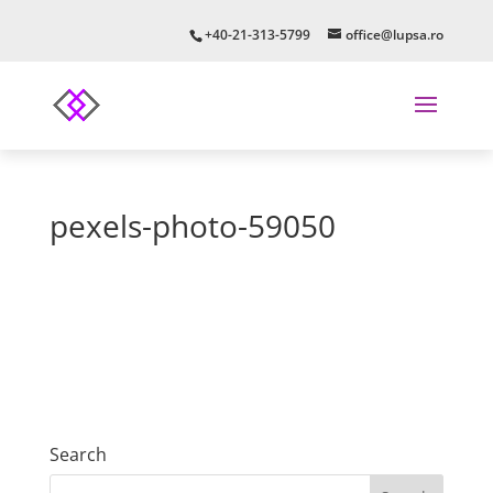
+40-21-313-5799
office@lupsa.ro
pexels-photo-59050
Search