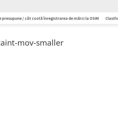
e presupune / cât costă înregistrarea de mărci la OSIM
Clasifi
taint-mov-smaller