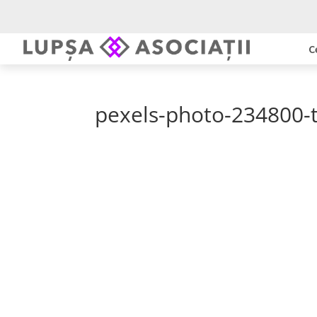
C
pexels-photo-234800-