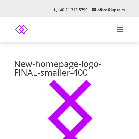
+40-21-313-5799
office@lupsa.ro
New-homepage-logo-
FINAL-smaller-400