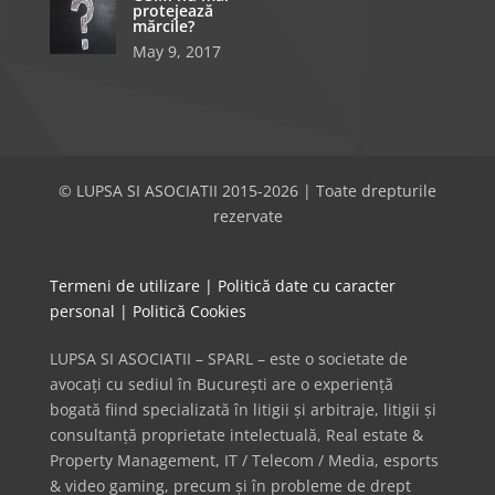
protejează
mărcile?
May 9, 2017
© LUPSA SI ASOCIATII 2015-2026 | Toate drepturile
rezervate
Termeni de utilizare
|
Politică date cu caracter
personal
|
Politică Cookies
LUPSA SI ASOCIATII – SPARL – este o societate de
avocați cu sediul în București are o experiență
bogată fiind specializată în litigii și arbitraje, litigii și
consultanță proprietate intelectuală, Real estate &
Property Management, IT / Telecom / Media, esports
& video gaming, precum și în probleme de drept