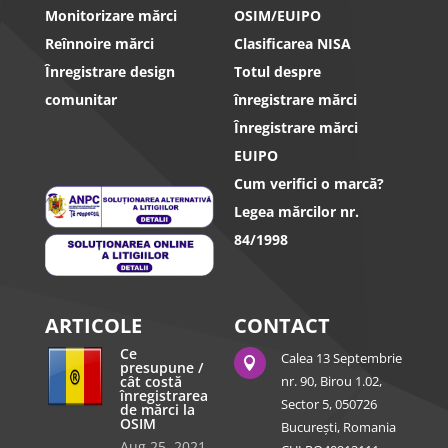
Monitorizare mărci
OSIM/EUIPO
Reînnoire mărci
Clasificarea NISA
Înregistrare design
Totul despre
comunitar
înregistrare mărci
Înregistrare mărci
EUIPO
Cum verifici o marcă?
Legea mărcilor nr.
84/1998
ARTICOLE
CONTACT
Ce
Calea 13 Septembrie

presupune /
cât costă
nr. 90, Birou 1.02,
înregistrarea
Sector 5, 050726
de mărci la
OSIM
București, Romania
Aug 25, 2021