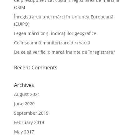
Ce presupune / cât costă înregistrarea de mărci la
OSIM
Înregistrarea unei mărci în Uniunea Europeană
(EUIPO)
Legea mărcilor și indicațiilor geografice
Ce înseamnă monitorizare de marcă
De ce să verifici o marcă înainte de înregistrare?
Recent Comments
Archives
August 2021
June 2020
September 2019
February 2019
May 2017