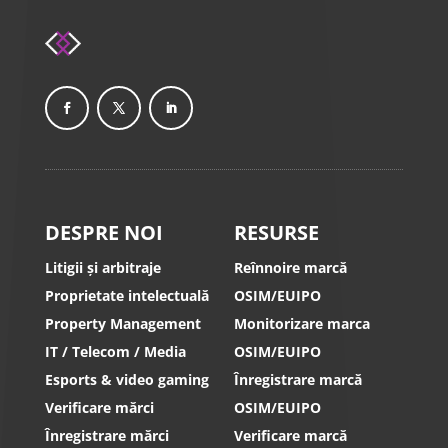
DESPRE NOI
RESURSE
Litigii și arbitraje
Reînnoire marcă
Proprietate intelectuală
OSIM/EUIPO
Property Management
Monitorizare marca
IT / Telecom / Media
OSIM/EUIPO
Esports & video gaming
Înregistrare marcă
Verificare mărci
OSIM/EUIPO
Înregistrare mărci
Verificare marcă