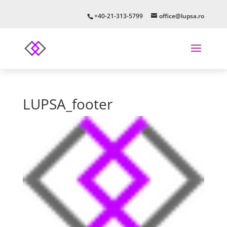
+40-21-313-5799
office@lupsa.ro
LUPSA_footer