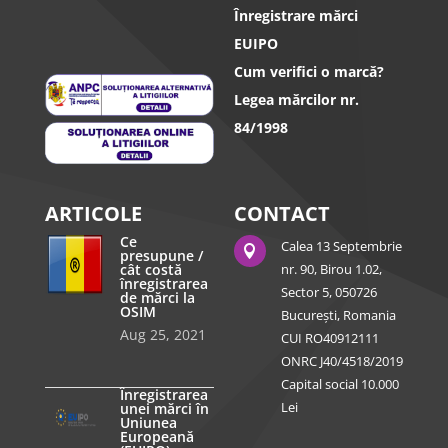
Înregistrare mărci
EUIPO
Cum verifici o marcă?
Legea mărcilor nr.
84/1998
ARTICOLE
CONTACT
Ce
Calea 13 Septembrie

presupune /
cât costă
nr. 90, Birou 1.02,
înregistrarea
Sector 5, 050726
de mărci la
OSIM
București, Romania
Aug 25, 2021
CUI RO40912111
ONRC J40/4518/2019
Capital social 10.000
Înregistrarea
Lei
unei mărci în
Uniunea
Europeană