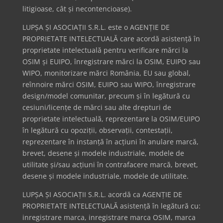
litigioase, cât și necontencioase).
LUPȘA ȘI ASOCIAȚII S.R.L. este o AGENȚIE DE
PROPRIETATE INTELECTUALĂ care acordă asistență în
proprietate intelectuală pentru verificare mărci la
OSIM și EUIPO, înregistrare mărci la OSIM, EUIPO sau
WIPO, monitorizare mărci România, EU sau global,
reînnoire mărci OSIM, EUIPO sau WIPO, înregistrare
design/model comunitar, precum și în legătură cu
cesiuni/licențe de mărci sau alte drepturi de
proprietate intelectuală, reprezentare la OSIM/EUIPO
în legătură cu opoziții, observații, contestații,
reprezentare în instanță în acțiuni în anulare marcă,
brevet, desene și modele industriale, modele de
utilitate și/sau acțiuni în contrafacere marcă, brevet,
desene și modele industriale, modele de utilitate.
LUPȘA ȘI ASOCIAȚII S.R.L. acordă ca AGENȚIE DE
PROPRIETATE INTELECTUALĂ asistență în legătură cu:
inregistrare marca, inregistrare marca OSIM, marca