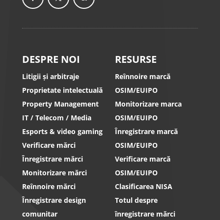
DESPRE NOI
RESURSE
Litigii și arbitraje
Reînnoire marcă
Proprietate intelectuală
OSIM/EUIPO
Property Management
Monitorizare marca
IT / Telecom / Media
OSIM/EUIPO
Esports & video gaming
Înregistrare marcă
Verificare mărci
OSIM/EUIPO
Înregistrare mărci
Verificare marcă
Monitorizare mărci
OSIM/EUIPO
Reînnoire mărci
Clasificarea NISA
Înregistrare design
Totul despre
comunitar
înregistrare mărci