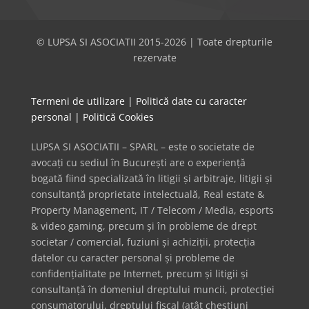
© LUPSA SI ASOCIATII 2015-2026 | Toate drepturile
rezervate
Termeni de utilizare
|
Politică date cu caracter
personal
|
Politică Cookies
LUPSA SI ASOCIATII – SPARL – este o societate de
avocați cu sediul în București are o experiență
bogată fiind specializată în litigii și arbitraje, litigii și
consultanță proprietate intelectuală, Real estate &
Property Management, IT / Telecom / Media, esports
& video gaming, precum și în probleme de drept
societar / comercial, fuziuni și achiziții, protecția
datelor cu caracter personal și probleme de
confidențialitate pe Internet, precum și litigii și
consultanță în domeniul dreptului muncii, protecției
consumatorului, dreptului fiscal (atât chestiuni