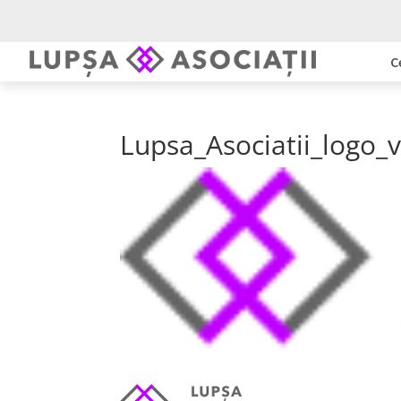
C
Lupsa_Asociatii_logo_