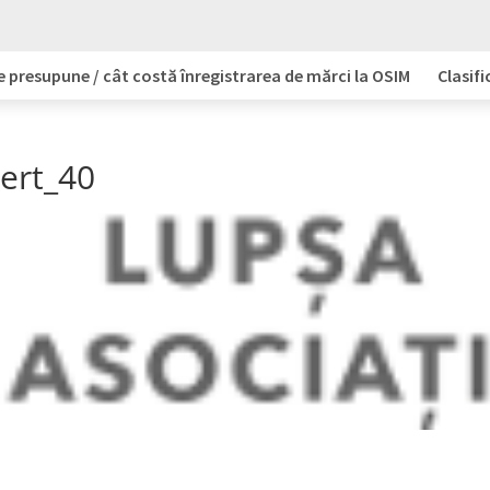
e presupune / cât costă înregistrarea de mărci la OSIM
Clasifi
vert_40