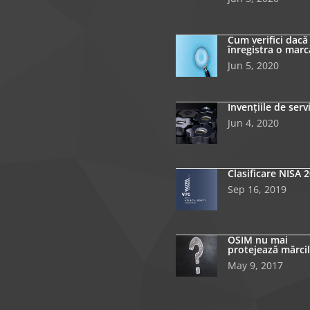
Cum verifici dacă
înregistra o marc
Jun 5, 2020
Invențiile de serv
Jun 4, 2020
Clasificare NISA 
Sep 16, 2019
OSIM nu mai
protejează mărcil
May 9, 2017