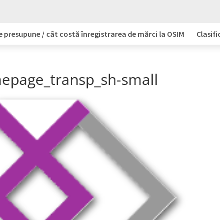
e presupune / cât costă înregistrarea de mărci la OSIM
Clasifi
epage_transp_sh-small