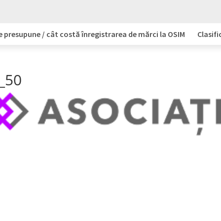
e presupune / cât costă înregistrarea de mărci la OSIM
Clasifi
_50