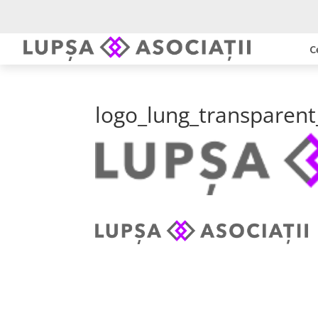
C
logo_lung_transparent