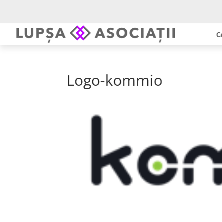
C
Logo-kommio