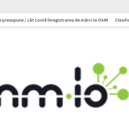
e presupune / cât costă înregistrarea de mărci la OSIM
Clasifi