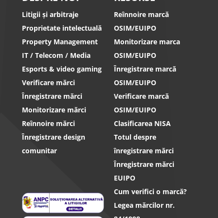
Litigii și arbitraje
Reînnoire marcă
Proprietate intelectuală
OSIM/EUIPO
Property Management
Monitorizare marca
IT / Telecom / Media
OSIM/EUIPO
Esports & video gaming
Înregistrare marcă
Verificare mărci
OSIM/EUIPO
Înregistrare mărci
Verificare marcă
Monitorizare mărci
OSIM/EUIPO
Reînnoire mărci
Clasificarea NISA
Înregistrare design
Totul despre
comunitar
înregistrare mărci
Înregistrare mărci
EUIPO
Cum verifici o marcă?
Legea mărcilor nr.