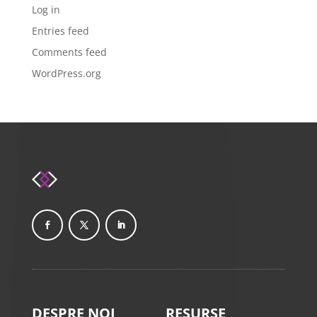
Log in
Entries feed
Comments feed
WordPress.org
DESPRE NOI
RESURSE