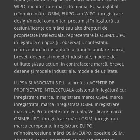
WIPO, monitorizare mărci România, EU sau global,
reînnoire mărci OSIM, EUIPO sau WIPO, înregistrare
design/model comunitar, precum și în legătură cu
cesiuni/licențe de mărci sau alte drepturi de
proprietate intelectuală, reprezentare la OSIM/EUIPO
în legătură cu opoziții, observații, contestații,
reprezentare în instanță în acțiuni în anulare marcă,
brevet, desene și modele industriale, modele de
utilitate și/sau acțiuni în contrafacere marcă, brevet,
desene și modele industriale, modele de utilitate.
LUPȘA ȘI ASOCIAȚII S.R.L. acordă ca AGENȚIE DE
PROPRIETATE INTELECTUALĂ asistență în legătură cu:
inregistrare marca, inregistrare marca OSIM, marca
inregistrata, marca inregistrata OSIM, Inregistrare
marca UE, Proprietate intelectuală, Verificare mărci
OSIM/EUIPO, înregistrare mărci OSIM, inregistrare
marca europeana, inregistrare EUIPO,
reînnoire/cesiune mărci OSIM/EUIPO, opoziție OSIM,