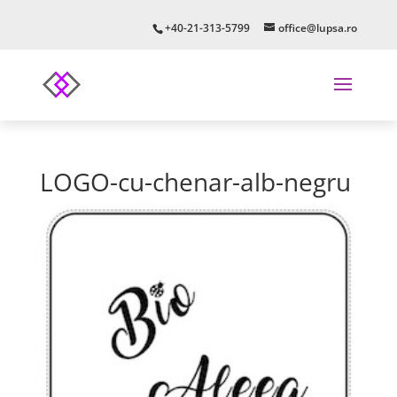
+40-21-313-5799
office@lupsa.ro
LOGO-cu-chenar-alb-negru