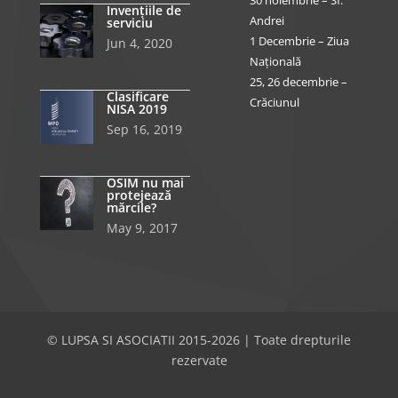
30 noiembrie – Sf.
Invențiile de
Andrei
serviciu
1 Decembrie – Ziua
Jun 4, 2020
Națională
25, 26 decembrie –
Clasificare
Crăciunul
NISA 2019
Sep 16, 2019
OSIM nu mai
protejează
mărcile?
May 9, 2017
© LUPSA SI ASOCIATII 2015-2026 | Toate drepturile
rezervate