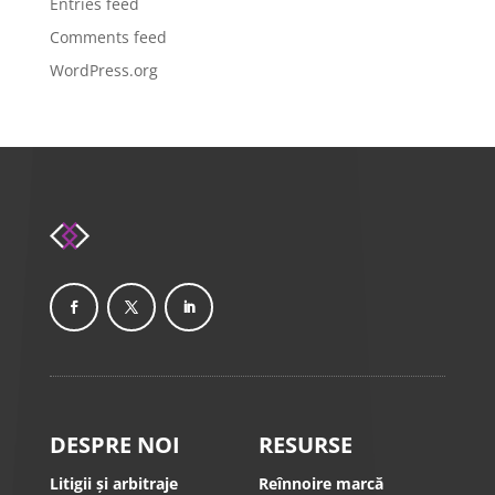
Entries feed
Comments feed
WordPress.org
DESPRE NOI
RESURSE
Litigii și arbitraje
Reînnoire marcă