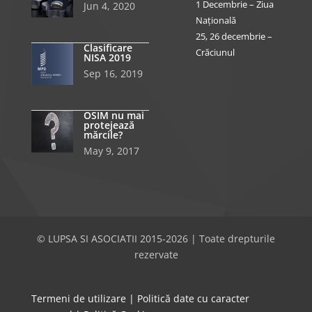
1 Decembrie – Ziua
Jun 4, 2020
Națională
25, 26 decembrie –
Clasificare
Crăciunul
NISA 2019
Sep 16, 2019
OSIM nu mai
protejează
mărcile?
May 9, 2017
© LUPSA SI ASOCIATII 2015-2026 | Toate drepturile
rezervate
Termeni de utilizare
|
Politică date cu caracter