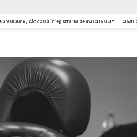
e presupune / cât costă înregistrarea de mărci la OSIM
Clasifi