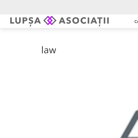
C
law