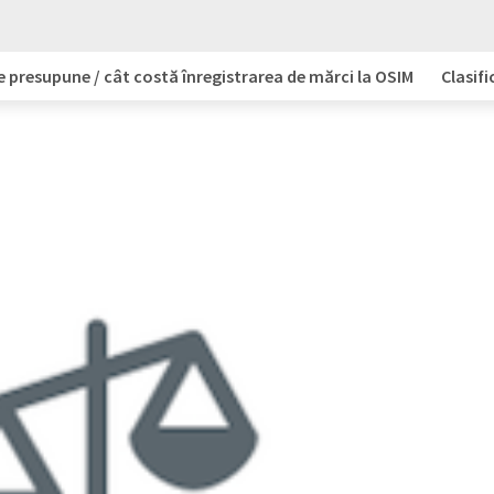
e presupune / cât costă înregistrarea de mărci la OSIM
Clasifi