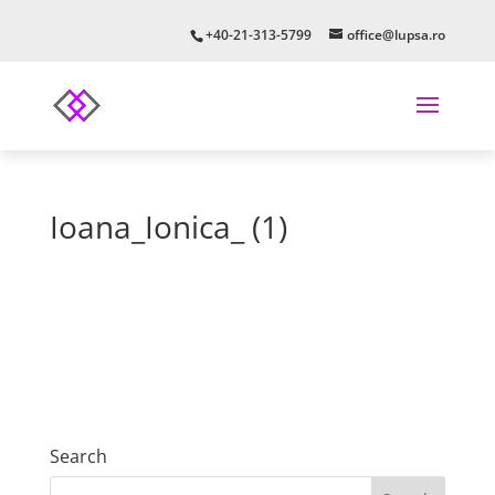
+40-21-313-5799
office@lupsa.ro
Ioana_Ionica_ (1)
Search