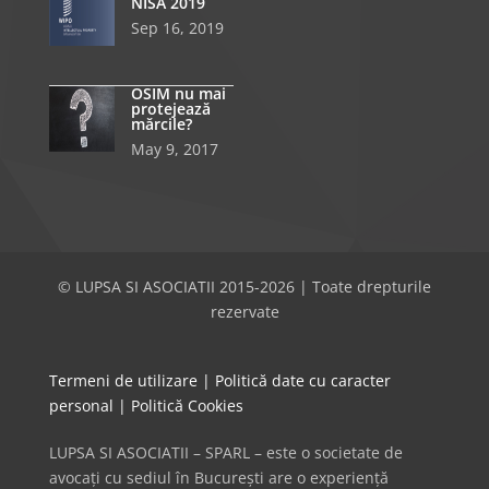
NISA 2019
Sep 16, 2019
OSIM nu mai
protejează
mărcile?
May 9, 2017
© LUPSA SI ASOCIATII 2015-2026 | Toate drepturile
rezervate
Termeni de utilizare
|
Politică date cu caracter
personal
|
Politică Cookies
LUPSA SI ASOCIATII – SPARL – este o societate de
avocați cu sediul în București are o experiență