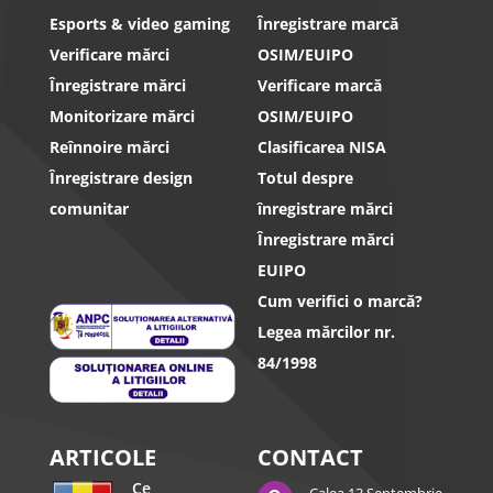
Esports & video gaming
Înregistrare marcă
Verificare mărci
OSIM/EUIPO
Înregistrare mărci
Verificare marcă
Monitorizare mărci
OSIM/EUIPO
Reînnoire mărci
Clasificarea NISA
Înregistrare design
Totul despre
comunitar
înregistrare mărci
Înregistrare mărci
EUIPO
Cum verifici o marcă?
Legea mărcilor nr.
84/1998
ARTICOLE
CONTACT
Ce