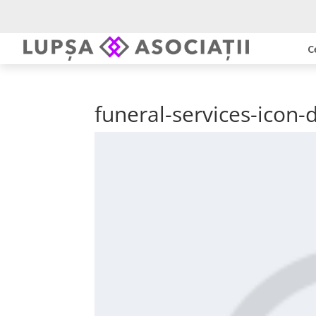
C
funeral-services-icon-