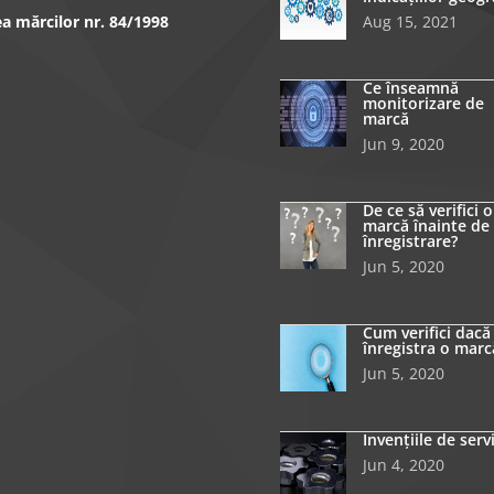
a mărcilor nr. 84/1998
Aug 15, 2021
Ce înseamnă
monitorizare de
marcă
Jun 9, 2020
De ce să verifici o
marcă înainte de
înregistrare?
Jun 5, 2020
Cum verifici dacă
înregistra o marc
Jun 5, 2020
Invențiile de serv
Jun 4, 2020