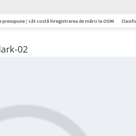
e presupune / cât costă înregistrarea de mărci la OSIM
Clasifi
dark-02