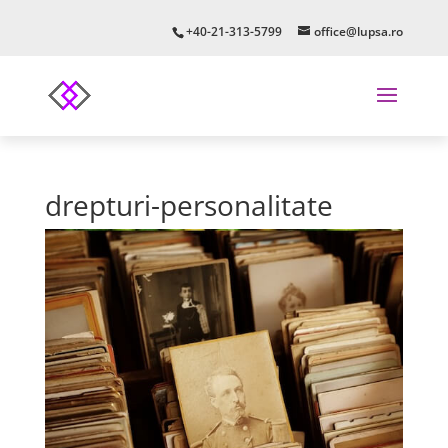
+40-21-313-5799
office@lupsa.ro
drepturi-personalitate