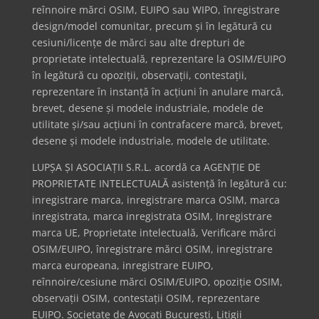
reînnoire mărci OSIM, EUIPO sau WIPO, înregistrare
design/model comunitar, precum și în legătură cu
cesiuni/licențe de mărci sau alte drepturi de
proprietate intelectuală, reprezentare la OSIM/EUIPO
în legătură cu opoziții, observații, contestații,
reprezentare în instanță în acțiuni în anulare marcă,
brevet, desene și modele industriale, modele de
utilitate și/sau acțiuni în contrafacere marcă, brevet,
desene și modele industriale, modele de utilitate.
LUPȘA ȘI ASOCIAȚII S.R.L. acordă ca AGENȚIE DE
PROPRIETATE INTELECTUALĂ asistență în legătură cu:
inregistrare marca, inregistrare marca OSIM, marca
inregistrata, marca inregistrata OSIM, Inregistrare
marca UE, Proprietate intelectuală, Verificare mărci
OSIM/EUIPO, înregistrare mărci OSIM, inregistrare
marca europeana, inregistrare EUIPO,
reînnoire/cesiune mărci OSIM/EUIPO, opoziție OSIM,
observații OSIM, contestații OSIM, reprezentare
EUIPO. Societate de Avocați București, Litigii