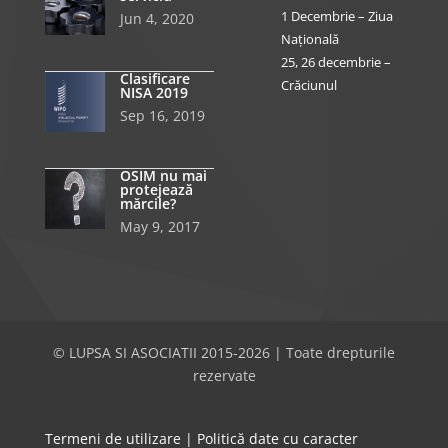
1 Decembrie – Ziua
Jun 4, 2020
Națională
25, 26 decembrie –
Clasificare
Crăciunul
NISA 2019
Sep 16, 2019
OSIM nu mai
protejează
mărcile?
May 9, 2017
© LUPSA SI ASOCIATII 2015-2026 | Toate drepturile
rezervate
Termeni de utilizare
|
Politică date cu caracter