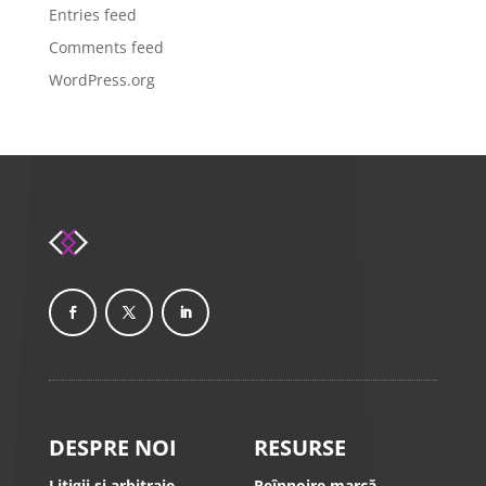
Entries feed
Comments feed
WordPress.org
DESPRE NOI
RESURSE
Litigii și arbitraje
Reînnoire marcă