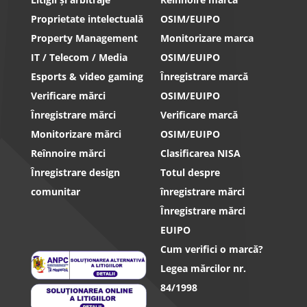
Proprietate intelectuală
OSIM/EUIPO
Property Management
Monitorizare marca
IT / Telecom / Media
OSIM/EUIPO
Esports & video gaming
Înregistrare marcă
Verificare mărci
OSIM/EUIPO
Înregistrare mărci
Verificare marcă
Monitorizare mărci
OSIM/EUIPO
Reînnoire mărci
Clasificarea NISA
Înregistrare design
Totul despre
comunitar
înregistrare mărci
Înregistrare mărci
EUIPO
Cum verifici o marcă?
Legea mărcilor nr.
84/1998