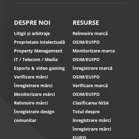
DESPRE NOI
RESURSE
Litigii și arbitraje
Reînnoire marcă
Proprietate intelectuală
OSIM/EUIPO
Property Management
Monitorizare marca
IT / Telecom / Media
OSIM/EUIPO
Esports & video gaming
Înregistrare marcă
Verificare mărci
OSIM/EUIPO
Înregistrare mărci
Verificare marcă
Monitorizare mărci
OSIM/EUIPO
Reînnoire mărci
Clasificarea NISA
Înregistrare design
Totul despre
comunitar
înregistrare mărci
Înregistrare mărci
EUIPO