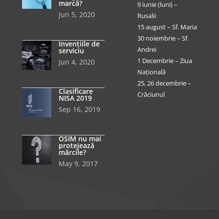
marcă?
9 iunie (luni) –
Jun 5, 2020
Rusalii
15 august – Sf. Maria
30 noiembrie – Sf.
Invențiile de
Andrei
serviciu
1 Decembrie – Ziua
Jun 4, 2020
Națională
25, 26 decembrie –
Clasificare
Crăciunul
NISA 2019
Sep 16, 2019
OSIM nu mai
protejează
mărcile?
May 9, 2017