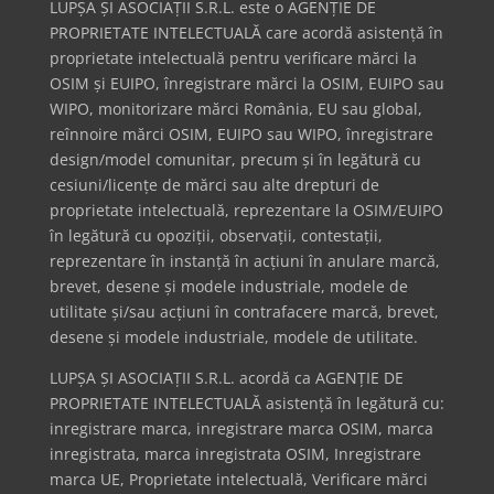
LUPȘA ȘI ASOCIAȚII S.R.L. este o AGENȚIE DE
PROPRIETATE INTELECTUALĂ care acordă asistență în
proprietate intelectuală pentru verificare mărci la
OSIM și EUIPO, înregistrare mărci la OSIM, EUIPO sau
WIPO, monitorizare mărci România, EU sau global,
reînnoire mărci OSIM, EUIPO sau WIPO, înregistrare
design/model comunitar, precum și în legătură cu
cesiuni/licențe de mărci sau alte drepturi de
proprietate intelectuală, reprezentare la OSIM/EUIPO
în legătură cu opoziții, observații, contestații,
reprezentare în instanță în acțiuni în anulare marcă,
brevet, desene și modele industriale, modele de
utilitate și/sau acțiuni în contrafacere marcă, brevet,
desene și modele industriale, modele de utilitate.
LUPȘA ȘI ASOCIAȚII S.R.L. acordă ca AGENȚIE DE
PROPRIETATE INTELECTUALĂ asistență în legătură cu:
inregistrare marca, inregistrare marca OSIM, marca
inregistrata, marca inregistrata OSIM, Inregistrare
marca UE, Proprietate intelectuală, Verificare mărci