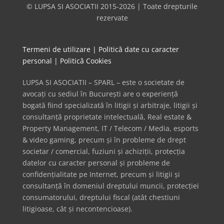
© LUPSA SI ASOCIATII 2015-2026 | Toate drepturile
rezervate
Termeni de utilizare
|
Politică date cu caracter
personal
|
Politică Cookies
LUPSA SI ASOCIATII – SPARL – este o societate de
avocați cu sediul în București are o experiență
bogată fiind specializată în litigii și arbitraje, litigii și
consultanță proprietate intelectuală, Real estate &
Property Management, IT / Telecom / Media, esports
& video gaming, precum și în probleme de drept
societar / comercial, fuziuni și achiziții, protecția
datelor cu caracter personal și probleme de
confidențialitate pe Internet, precum și litigii și
consultanță în domeniul dreptului muncii, protecției
consumatorului, dreptului fiscal (atât chestiuni
litigioase, cât și necontencioase).