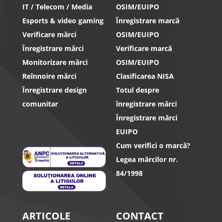
IT / Telecom / Media
OSIM/EUIPO
Esports & video gaming
Înregistrare marcă
Verificare mărci
OSIM/EUIPO
Înregistrare mărci
Verificare marcă
Monitorizare mărci
OSIM/EUIPO
Reînnoire mărci
Clasificarea NISA
Înregistrare design
Totul despre
comunitar
înregistrare mărci
Înregistrare mărci
EUIPO
Cum verifici o marcă?
Legea mărcilor nr.
84/1998
ARTICOLE
CONTACT