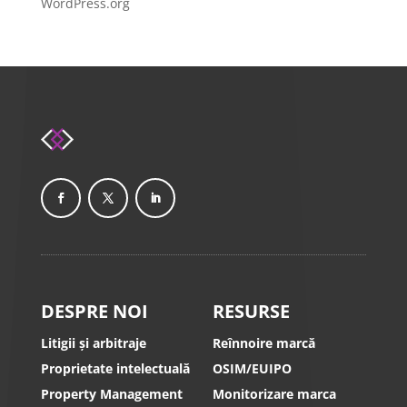
WordPress.org
DESPRE NOI
RESURSE
Litigii și arbitraje
Reînnoire marcă
Proprietate intelectuală
OSIM/EUIPO
Property Management
Monitorizare marca