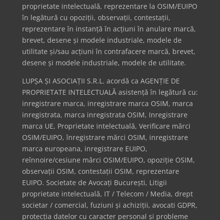
proprietate intelectuală, reprezentare la OSIM/EUIPO
în legătură cu opoziții, observații, contestații,
reprezentare în instanță în acțiuni în anulare marcă,
brevet, desene și modele industriale, modele de
utilitate și/sau acțiuni în contrafacere marcă, brevet,
desene și modele industriale, modele de utilitate.
LUPȘA ȘI ASOCIAȚII S.R.L. acordă ca AGENȚIE DE
PROPRIETATE INTELECTUALĂ asistență în legătură cu:
inregistrare marca, inregistrare marca OSIM, marca
inregistrata, marca inregistrata OSIM, Inregistrare
marca UE, Proprietate intelectuală, Verificare mărci
OSIM/EUIPO, înregistrare mărci OSIM, inregistrare
marca europeana, inregistrare EUIPO,
reînnoire/cesiune mărci OSIM/EUIPO, opoziție OSIM,
observații OSIM, contestații OSIM, reprezentare
EUIPO. Societate de Avocați București, Litigii
proprietate intelectuală, IT / Telecom / Media, drept
societar / comercial, fuziuni și achiziții, avocati GDPR,
protecția datelor cu caracter personal și probleme