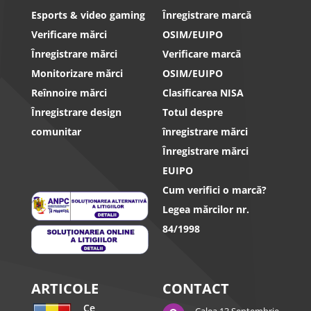
Esports & video gaming
Înregistrare marcă
Verificare mărci
OSIM/EUIPO
Înregistrare mărci
Verificare marcă
Monitorizare mărci
OSIM/EUIPO
Reînnoire mărci
Clasificarea NISA
Înregistrare design
Totul despre
comunitar
înregistrare mărci
Înregistrare mărci
EUIPO
Cum verifici o marcă?
Legea mărcilor nr.
84/1998
ARTICOLE
CONTACT
Ce