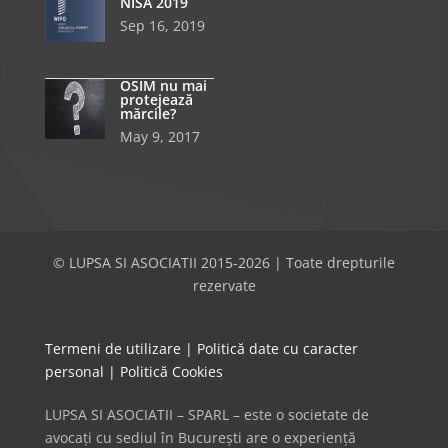
NISA 2019
Sep 16, 2019
OSIM nu mai
protejează
mărcile?
May 9, 2017
© LUPSA SI ASOCIATII 2015-2026 | Toate drepturile
rezervate
Termeni de utilizare
|
Politică date cu caracter
personal
|
Politică Cookies
LUPSA SI ASOCIATII – SPARL – este o societate de
avocați cu sediul în București are o experiență