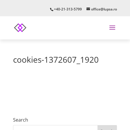
+40-21-313-5799
office@lupsa.ro
cookies-1372607_1920
Search