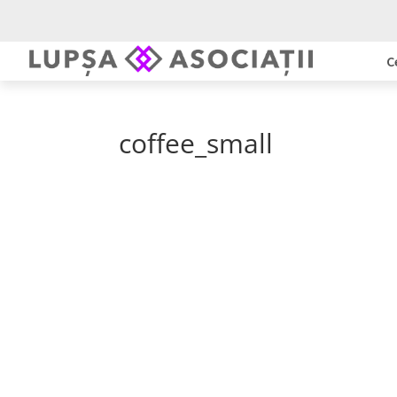
C
coffee_small