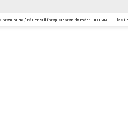
e presupune / cât costă înregistrarea de mărci la OSIM
Clasifi