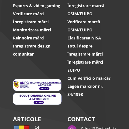
Esports & video gaming
Înregistrare marcă
Verificare mărci
OSIM/EUIPO
Înregistrare mărci
Verificare marcă
Monitorizare mărci
OSIM/EUIPO
Reînnoire mărci
Clasificarea NISA
Înregistrare design
Totul despre
comunitar
înregistrare mărci
Înregistrare mărci
EUIPO
Cum verifici o marcă?
Legea mărcilor nr.
84/1998
ARTICOLE
CONTACT
Ce
Calea 13 Septembrie