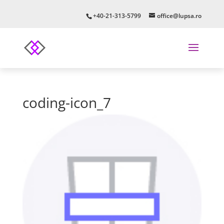
+40-21-313-5799
office@lupsa.ro
coding-icon_7