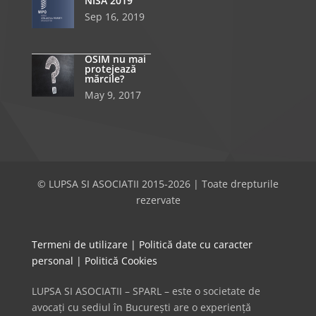
NISA 2019
Sep 16, 2019
OSIM nu mai
protejează
mărcile?
May 9, 2017
© LUPSA SI ASOCIATII 2015-2026 | Toate drepturile
rezervate
Termeni de utilizare
|
Politică date cu caracter
personal
|
Politică Cookies
LUPSA SI ASOCIATII – SPARL – este o societate de
avocați cu sediul în București are o experiență