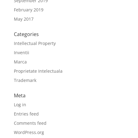
September 2019
February 2019
May 2017
Categories
Intellectual Property
Inventii
Marca
Proprietate Intelectuala
Trademark
Meta
Log in
Entries feed
Comments feed
WordPress.org