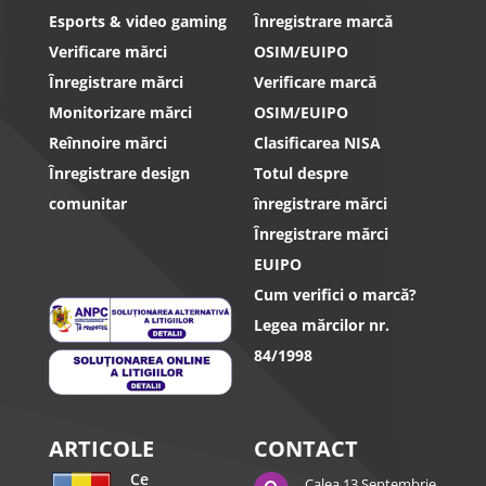
Esports & video gaming
Înregistrare marcă
Verificare mărci
OSIM/EUIPO
Înregistrare mărci
Verificare marcă
Monitorizare mărci
OSIM/EUIPO
Reînnoire mărci
Clasificarea NISA
Înregistrare design
Totul despre
comunitar
înregistrare mărci
Înregistrare mărci
EUIPO
Cum verifici o marcă?
Legea mărcilor nr.
84/1998
ARTICOLE
CONTACT
Ce
Calea 13 Septembrie