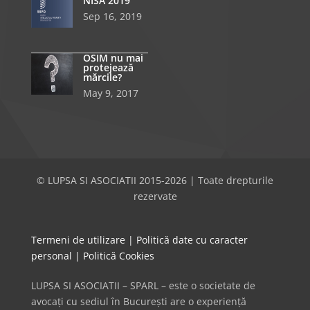
NISA 2019
Sep 16, 2019
OSIM nu mai
protejează
mărcile?
May 9, 2017
© LUPSA SI ASOCIATII 2015-2026 | Toate drepturile
rezervate
Termeni de utilizare
|
Politică date cu caracter
personal
|
Politică Cookies
LUPSA SI ASOCIATII – SPARL – este o societate de
avocați cu sediul în București are o experiență