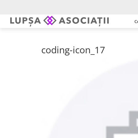
C
coding-icon_17