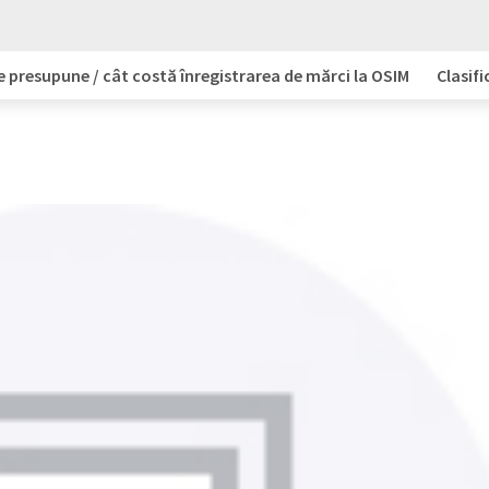
e presupune / cât costă înregistrarea de mărci la OSIM
Clasifi