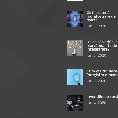
Ce înseamnă
monitorizare de
marcă
Jun 9, 2020
De ce să verifici o
marcă înainte de
înregistrare?
Jun 5, 2020
Cum verifici dacă
înregistra o marc
Jun 5, 2020
Invențiile de serv
Jun 4, 2020