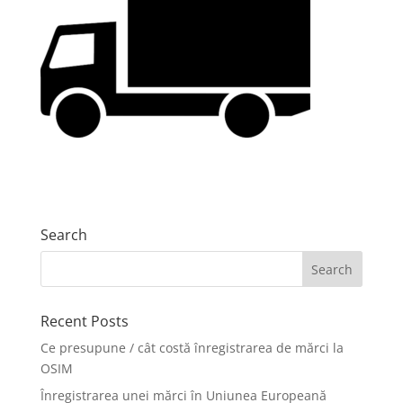
Search
Recent Posts
Ce presupune / cât costă înregistrarea de mărci la
OSIM
Înregistrarea unei mărci în Uniunea Europeană