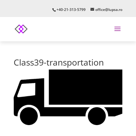
+40-21-313-5799
office@lupsa.ro
Class39-transportation