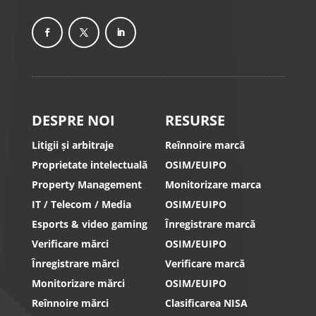
DESPRE NOI
RESURSE
Litigii și arbitraje
Reînnoire marcă
Proprietate intelectuală
OSIM/EUIPO
Property Management
Monitorizare marca
IT / Telecom / Media
OSIM/EUIPO
Esports & video gaming
Înregistrare marcă
Verificare mărci
OSIM/EUIPO
Înregistrare mărci
Verificare marcă
Monitorizare mărci
OSIM/EUIPO
Reînnoire mărci
Clasificarea NISA