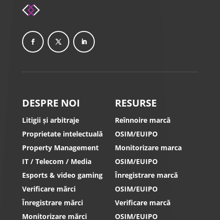
DESPRE NOI
RESURSE
Litigii și arbitraje
Reînnoire marcă
Proprietate intelectuală
OSIM/EUIPO
Property Management
Monitorizare marca
IT / Telecom / Media
OSIM/EUIPO
Esports & video gaming
Înregistrare marcă
Verificare mărci
OSIM/EUIPO
Înregistrare mărci
Verificare marcă
Monitorizare mărci
OSIM/EUIPO