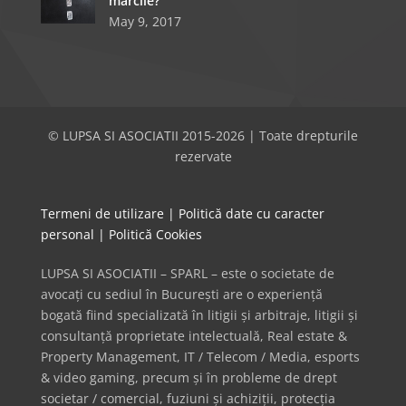
mărcile?
May 9, 2017
© LUPSA SI ASOCIATII 2015-2026 | Toate drepturile
rezervate
Termeni de utilizare
|
Politică date cu caracter
personal
|
Politică Cookies
LUPSA SI ASOCIATII – SPARL – este o societate de
avocați cu sediul în București are o experiență
bogată fiind specializată în litigii și arbitraje, litigii și
consultanță proprietate intelectuală, Real estate &
Property Management, IT / Telecom / Media, esports
& video gaming, precum și în probleme de drept
societar / comercial, fuziuni și achiziții, protecția