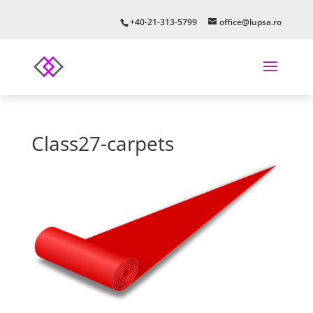
+40-21-313-5799
office@lupsa.ro
Class27-carpets