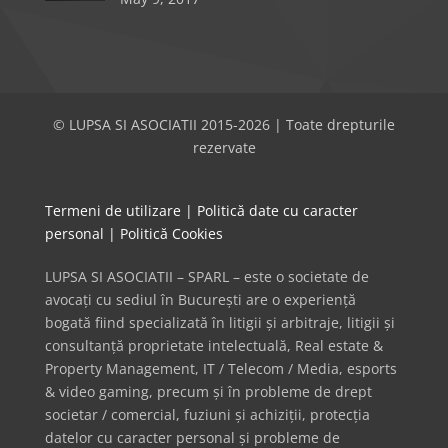
© LUPSA SI ASOCIATII 2015-2026 | Toate drepturile
rezervate
Termeni de utilizare
|
Politică date cu caracter
personal
|
Politică Cookies
LUPSA SI ASOCIATII – SPARL – este o societate de
avocați cu sediul în București are o experiență
bogată fiind specializată în litigii și arbitraje, litigii și
consultanță proprietate intelectuală, Real estate &
Property Management, IT / Telecom / Media, esports
& video gaming, precum și în probleme de drept
societar / comercial, fuziuni și achiziții, protecția
datelor cu caracter personal și probleme de