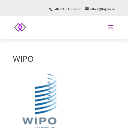
+40-21-313-5799
office@lupsa.ro
WIPO