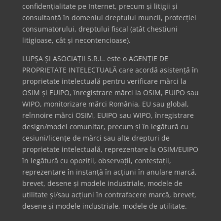
confidențialitate pe Internet, precum și litigii și
consultanță în domeniul dreptului muncii, protecției
consumatorului, dreptului fiscal (atât chestiuni
litigioase, cât și necontencioase).
LUPȘA ȘI ASOCIAȚII S.R.L. este o AGENȚIE DE
PROPRIETATE INTELECTUALĂ care acordă asistență în
proprietate intelectuală pentru verificare mărci la
OSIM și EUIPO, înregistrare mărci la OSIM, EUIPO sau
WIPO, monitorizare mărci România, EU sau global,
reînnoire mărci OSIM, EUIPO sau WIPO, înregistrare
design/model comunitar, precum și în legătură cu
cesiuni/licențe de mărci sau alte drepturi de
proprietate intelectuală, reprezentare la OSIM/EUIPO
în legătură cu opoziții, observații, contestații,
reprezentare în instanță în acțiuni în anulare marcă,
brevet, desene și modele industriale, modele de
utilitate și/sau acțiuni în contrafacere marcă, brevet,
desene și modele industriale, modele de utilitate.