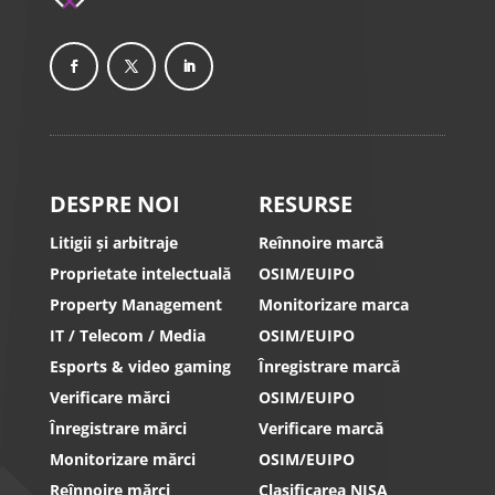
DESPRE NOI
RESURSE
Litigii și arbitraje
Reînnoire marcă
Proprietate intelectuală
OSIM/EUIPO
Property Management
Monitorizare marca
IT / Telecom / Media
OSIM/EUIPO
Esports & video gaming
Înregistrare marcă
Verificare mărci
OSIM/EUIPO
Înregistrare mărci
Verificare marcă
Monitorizare mărci
OSIM/EUIPO
Reînnoire mărci
Clasificarea NISA