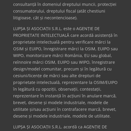
consultanță în domeniul dreptului muncii, protecției
consumatorului, dreptului fiscal (atât chestiuni
litigioase, cât și necontencioase).
LUPȘA ȘI ASOCIAȚII S.R.L. este o AGENȚIE DE
PROPRIETATE INTELECTUALĂ care acordă asistență în
proprietate intelectuală pentru verificare mărci la
OSIM și EUIPO, înregistrare mărci la OSIM, EUIPO sau
WIPO, monitorizare mărci România, EU sau global,
reînnoire mărci OSIM, EUIPO sau WIPO, înregistrare
design/model comunitar, precum și în legătură cu
cesiuni/licențe de mărci sau alte drepturi de
proprietate intelectuală, reprezentare la OSIM/EUIPO
în legătură cu opoziții, observații, contestații,
reprezentare în instanță în acțiuni în anulare marcă,
brevet, desene și modele industriale, modele de
utilitate și/sau acțiuni în contrafacere marcă, brevet,
desene și modele industriale, modele de utilitate.
LUPȘA ȘI ASOCIAȚII S.R.L. acordă ca AGENȚIE DE