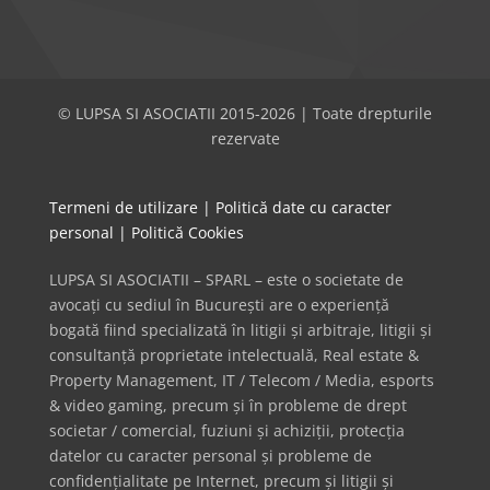
© LUPSA SI ASOCIATII 2015-2026 | Toate drepturile
rezervate
Termeni de utilizare
|
Politică date cu caracter
personal
|
Politică Cookies
LUPSA SI ASOCIATII – SPARL – este o societate de
avocați cu sediul în București are o experiență
bogată fiind specializată în litigii și arbitraje, litigii și
consultanță proprietate intelectuală, Real estate &
Property Management, IT / Telecom / Media, esports
& video gaming, precum și în probleme de drept
societar / comercial, fuziuni și achiziții, protecția
datelor cu caracter personal și probleme de
confidențialitate pe Internet, precum și litigii și