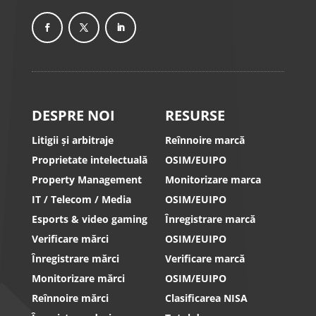
DESPRE NOI
RESURSE
Litigii și arbitraje
Reînnoire marcă
Proprietate intelectuală
OSIM/EUIPO
Property Management
Monitorizare marca
IT / Telecom / Media
OSIM/EUIPO
Esports & video gaming
Înregistrare marcă
Verificare mărci
OSIM/EUIPO
Înregistrare mărci
Verificare marcă
Monitorizare mărci
OSIM/EUIPO
Reînnoire mărci
Clasificarea NISA