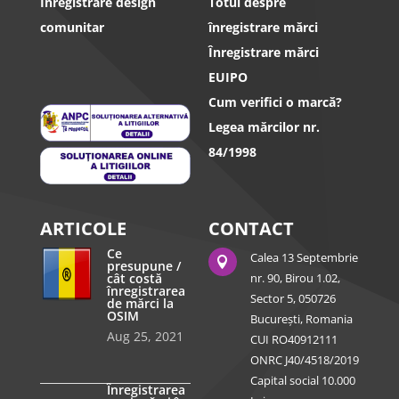
Înregistrare design
Totul despre
comunitar
înregistrare mărci
Înregistrare mărci
EUIPO
Cum verifici o marcă?
Legea mărcilor nr.
84/1998
ARTICOLE
CONTACT
Ce
Calea 13 Septembrie

presupune /
cât costă
nr. 90, Birou 1.02,
înregistrarea
Sector 5, 050726
de mărci la
OSIM
București, Romania
Aug 25, 2021
CUI RO40912111
ONRC J40/4518/2019
Capital social 10.000
Înregistrarea