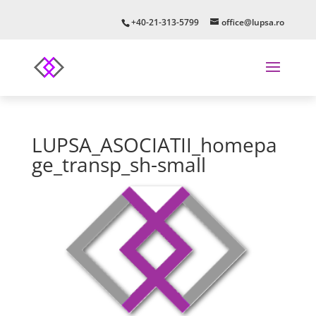
+40-21-313-5799
office@lupsa.ro
LUPSA_ASOCIATII_homepa
ge_transp_sh-small