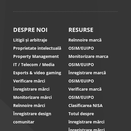
DESPRE NOI
RESURSE
Litigii și arbitraje
Reînnoire marcă
Proprietate intelectuală
OSIM/EUIPO
Property Management
Monitorizare marca
IT / Telecom / Media
OSIM/EUIPO
Esports & video gaming
Înregistrare marcă
Verificare mărci
OSIM/EUIPO
Înregistrare mărci
Verificare marcă
Monitorizare mărci
OSIM/EUIPO
Reînnoire mărci
Clasificarea NISA
Înregistrare design
Totul despre
comunitar
înregistrare mărci
Înregistrare mărci