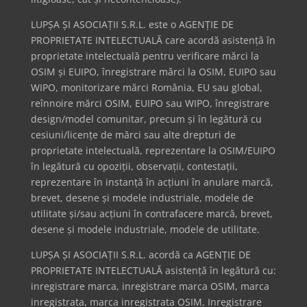
LUPȘA ȘI ASOCIAȚII S.R.L. este o AGENȚIE DE
PROPRIETATE INTELECTUALĂ care acordă asistență în
proprietate intelectuală pentru verificare mărci la
OSIM și EUIPO, înregistrare mărci la OSIM, EUIPO sau
WIPO, monitorizare mărci România, EU sau global,
reînnoire mărci OSIM, EUIPO sau WIPO, înregistrare
design/model comunitar, precum și în legătură cu
cesiuni/licențe de mărci sau alte drepturi de
proprietate intelectuală, reprezentare la OSIM/EUIPO
în legătură cu opoziții, observații, contestații,
reprezentare în instanță în acțiuni în anulare marcă,
brevet, desene și modele industriale, modele de
utilitate și/sau acțiuni în contrafacere marcă, brevet,
desene și modele industriale, modele de utilitate.
LUPȘA ȘI ASOCIAȚII S.R.L. acordă ca AGENȚIE DE
PROPRIETATE INTELECTUALĂ asistență în legătură cu:
inregistrare marca, inregistrare marca OSIM, marca
inregistrata, marca inregistrata OSIM, Inregistrare