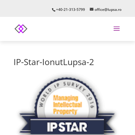
+40-21-313-5799
office@lupsa.ro
IP-Star-IonutLupsa-2