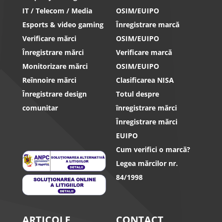
IT / Telecom / Media
OSIM/EUIPO
Esports & video gaming
Înregistrare marcă
Verificare mărci
OSIM/EUIPO
Înregistrare mărci
Verificare marcă
Monitorizare mărci
OSIM/EUIPO
Reînnoire mărci
Clasificarea NISA
Înregistrare design
Totul despre
comunitar
înregistrare mărci
Înregistrare mărci
EUIPO
Cum verifici o marcă?
Legea mărcilor nr.
84/1998
ARTICOLE
CONTACT