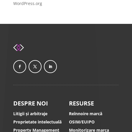
WordPress.org
DESPRE NOI
RESURSE
Litigii și arbitraje
Reînnoire marcă
Proprietate intelectuală
OSIM/EUIPO
Property Management
Monitorizare marca