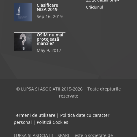
25, 26 decembrie –
Clasificare
Crăciunul
NISA 2019
Sep 16, 2019
OSIM nu mai
protejează
mărcile?
May 9, 2017
© LUPSA SI ASOCIATII 2015-2026 | Toate drepturile
rezervate
Termeni de utilizare
|
Politică date cu caracter
personal
|
Politică Cookies
LUPSA SI ASOCIATII – SPARL – este o societate de