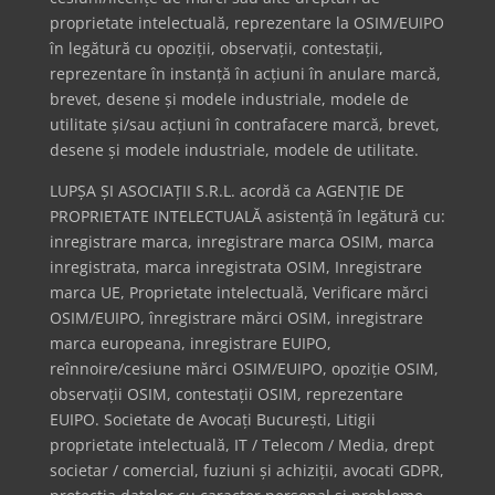
proprietate intelectuală, reprezentare la OSIM/EUIPO
în legătură cu opoziții, observații, contestații,
reprezentare în instanță în acțiuni în anulare marcă,
brevet, desene și modele industriale, modele de
utilitate și/sau acțiuni în contrafacere marcă, brevet,
desene și modele industriale, modele de utilitate.
LUPȘA ȘI ASOCIAȚII S.R.L. acordă ca AGENȚIE DE
PROPRIETATE INTELECTUALĂ asistență în legătură cu:
inregistrare marca, inregistrare marca OSIM, marca
inregistrata, marca inregistrata OSIM, Inregistrare
marca UE, Proprietate intelectuală, Verificare mărci
OSIM/EUIPO, înregistrare mărci OSIM, inregistrare
marca europeana, inregistrare EUIPO,
reînnoire/cesiune mărci OSIM/EUIPO, opoziție OSIM,
observații OSIM, contestații OSIM, reprezentare
EUIPO. Societate de Avocați București, Litigii
proprietate intelectuală, IT / Telecom / Media, drept
societar / comercial, fuziuni și achiziții, avocati GDPR,