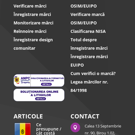
Verificare mărci
OSIM/EUIPO
Înregistrare mărci
Verificare marcă
Monitorizare mărci
OSIM/EUIPO
Reînnoire mărci
Clasificarea NISA
Înregistrare design
Totul despre
comunitar
înregistrare mărci
Înregistrare mărci
EUIPO
Cum verifici o marcă?
Legea mărcilor nr.
84/1998
ARTICOLE
CONTACT
Ce
Calea 13 Septembrie

presupune /
cât costă
nr. 90, Birou 1.02,