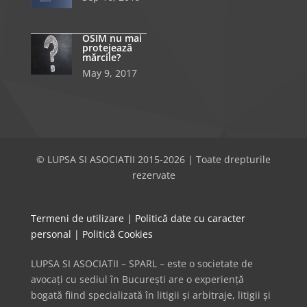
OSIM nu mai
protejează
mărcile?
May 9, 2017
© LUPSA SI ASOCIATII 2015-2026 | Toate drepturile
rezervate
Termeni de utilizare
|
Politică date cu caracter
personal
|
Politică Cookies
LUPSA SI ASOCIATII – SPARL – este o societate de
avocați cu sediul în București are o experiență
bogată fiind specializată în litigii și arbitraje, litigii și