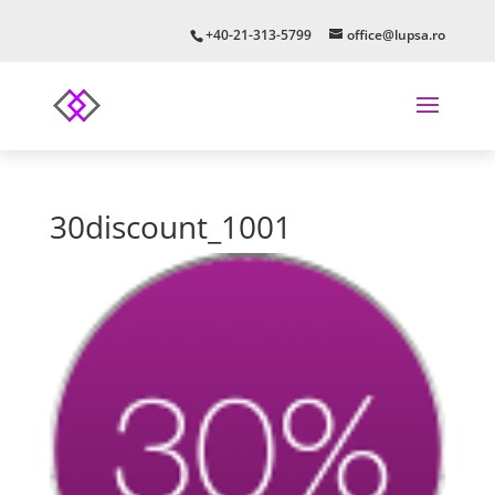
+40-21-313-5799
office@lupsa.ro
30discount_1001