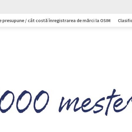
e presupune / cât costă înregistrarea de mărci la OSIM
Clasifi