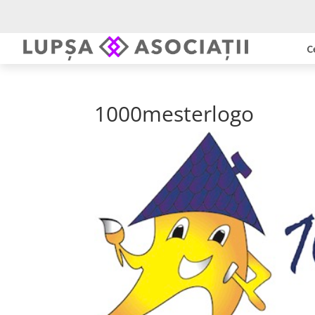
C
1000mesterlogo