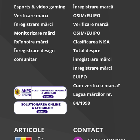
Esports & video gaming
Înregistrare marcă
Verificare mărci
OSIM/EUIPO
Înregistrare mărci
Verificare marcă
Monitorizare mărci
OSIM/EUIPO
Reînnoire mărci
Clasificarea NISA
Înregistrare design
Totul despre
comunitar
înregistrare mărci
Înregistrare mărci
EUIPO
Cum verifici o marcă?
Legea mărcilor nr.
84/1998
ARTICOLE
CONTACT
Ce