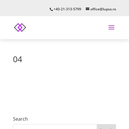
+40-21-313-5799
office@lupsa.ro
04
Search