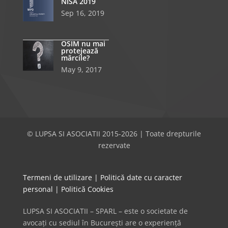
NISA 2019
Sep 16, 2019
OSIM nu mai
protejează
mărcile?
May 9, 2017
© LUPSA SI ASOCIATII 2015-2026 | Toate drepturile
rezervate
Termeni de utilizare
|
Politică date cu caracter
personal
|
Politică Cookies
LUPSA SI ASOCIATII – SPARL – este o societate de
avocați cu sediul în București are o experiență