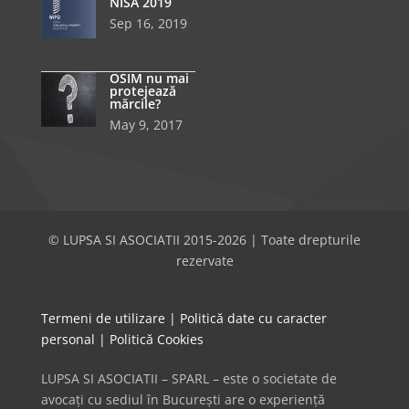
NISA 2019
Sep 16, 2019
OSIM nu mai
protejează
mărcile?
May 9, 2017
© LUPSA SI ASOCIATII 2015-2026 | Toate drepturile
rezervate
Termeni de utilizare
|
Politică date cu caracter
personal
|
Politică Cookies
LUPSA SI ASOCIATII – SPARL – este o societate de
avocați cu sediul în București are o experiență