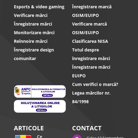
Esports & video gaming
Înregistrare marcă
Verificare mărci
OSIM/EUIPO
Înregistrare mărci
Verificare marcă
Monitorizare mărci
OSIM/EUIPO
Reînnoire mărci
Clasificarea NISA
Înregistrare design
Totul despre
comunitar
înregistrare mărci
Înregistrare mărci
EUIPO
Cum verifici o marcă?
Legea mărcilor nr.
84/1998
ARTICOLE
CONTACT
Ce