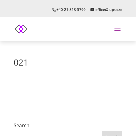
+40-21-313-5799
office@lupsa.ro
021
Search