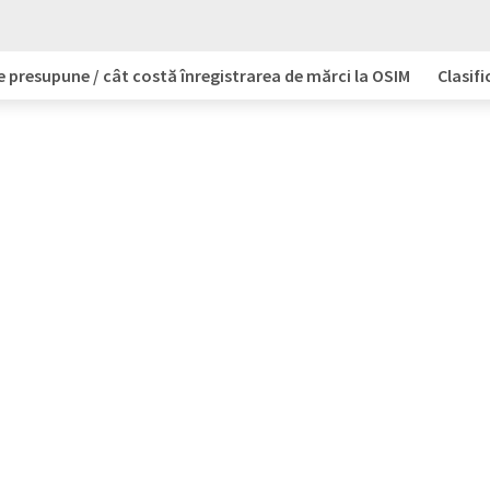
e presupune / cât costă înregistrarea de mărci la OSIM
Clasifi