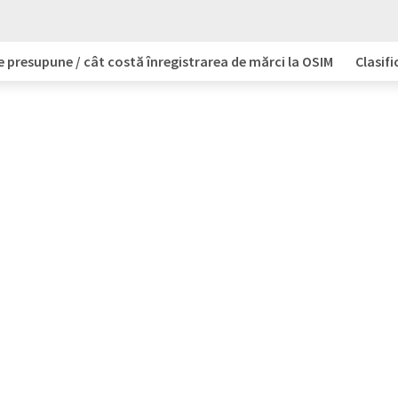
e presupune / cât costă înregistrarea de mărci la OSIM
Clasifi