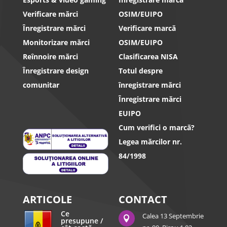
Verificare mărci
OSIM/EUIPO
Înregistrare mărci
Verificare marcă
Monitorizare mărci
OSIM/EUIPO
Reînnoire mărci
Clasificarea NISA
Înregistrare design
Totul despre
comunitar
înregistrare mărci
Înregistrare mărci
EUIPO
Cum verifici o marcă?
Legea mărcilor nr.
84/1998
ARTICOLE
CONTACT
Ce
Calea 13 Septembrie

presupune /