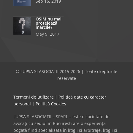
Sep 16, 2019
OSIM nu mai
protejează
mărcile?
May 9, 2017
© LUPSA SI ASOCIATII 2015-2026 | Toate drepturile
rezervate
Termeni de utilizare
|
Politică date cu caracter
personal
|
Politică Cookies
LUPSA SI ASOCIATII – SPARL – este o societate de
avocați cu sediul în București are o experiență
bogată fiind specializată în litigii și arbitraje, litigii și