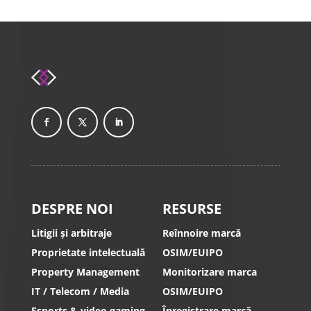
DESPRE NOI
RESURSE
Litigii și arbitraje
Reînnoire marcă
Proprietate intelectuală
OSIM/EUIPO
Property Management
Monitorizare marca
IT / Telecom / Media
OSIM/EUIPO
Esports & video gaming
Înregistrare marcă